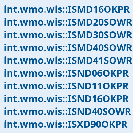
int.wmo.wis::ISMD16OKPR
int.wmo.wis::ISMD20SOWR
int.wmo.wis::ISMD30SOWR
int.wmo.wis::ISMD40SOWR
int.wmo.wis::ISMD41SOWR
int.wmo.wis::ISND06OKPR
int.wmo.wis::ISND11OKPR
int.wmo.wis::ISND16OKPR
int.wmo.wis::ISND40SOWR
int.wmo.wis::ISXD90OKPR