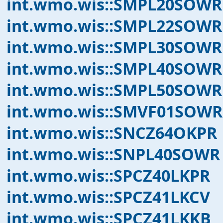
int.wmo.wis::SMPL20SOWR
int.wmo.wis::SMPL22SOWR
int.wmo.wis::SMPL30SOWR
int.wmo.wis::SMPL40SOWR
int.wmo.wis::SMPL50SOWR
int.wmo.wis::SMVF01SOWR
int.wmo.wis::SNCZ64OKPR
int.wmo.wis::SNPL40SOWR
int.wmo.wis::SPCZ40LKPR
int.wmo.wis::SPCZ41LKCV
int.wmo.wis::SPCZ41LKKB