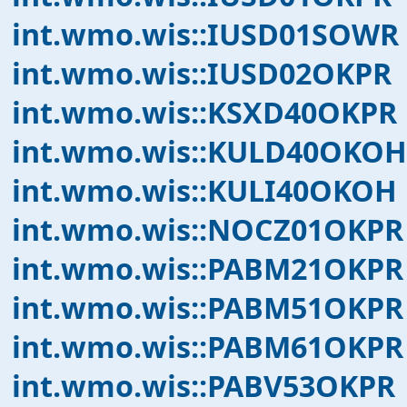
int.wmo.wis::IUSD01SOWR
int.wmo.wis::IUSD02OKPR
int.wmo.wis::KSXD40OKPR
int.wmo.wis::KULD40OKO
int.wmo.wis::KULI40OKOH
int.wmo.wis::NOCZ01OKPR
int.wmo.wis::PABM21OKPR
int.wmo.wis::PABM51OKPR
int.wmo.wis::PABM61OKPR
int.wmo.wis::PABV53OKPR