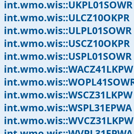
int.wmo.wis::UKPL01SOWR
int.wmo.wis::ULCZ10OKPR
int.wmo.wis::ULPL01SOWR
int.wmo.wis::USCZ10OKPR
int.wmo.wis::USPL01SOWR
int.wmo.wis::WACZ41LKPW
int.wmo.wis::WOPL41SOW
int.wmo.wis::WSCZ31LKPW
int.wmo.wis::WSPL31EPWA
int.wmo.wis::WVCZ31LKPW
int.wmo.wis::WVPL31EPWA