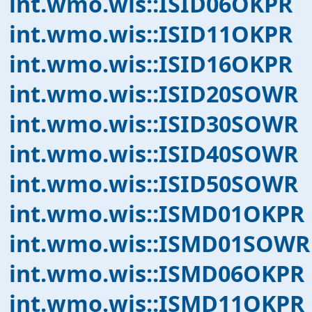
int.wmo.wis::ISID06OKPR
int.wmo.wis::ISID11OKPR
int.wmo.wis::ISID16OKPR
int.wmo.wis::ISID20SOWR
int.wmo.wis::ISID30SOWR
int.wmo.wis::ISID40SOWR
int.wmo.wis::ISID50SOWR
int.wmo.wis::ISMD01OKPR
int.wmo.wis::ISMD01SOWR
int.wmo.wis::ISMD06OKPR
int.wmo.wis::ISMD11OKPR