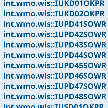
int.wmo.wis::IUKD01OKPR
int.wmo.wis::IUKD02OKPR
int.wmo.wis::IUPD41SOWR
int.wmo.wis::IUPD42SOWR
int.wmo.wis::IUPD43SOWR
int.wmo.wis::IUPD44SOWR
int.wmo.wis::IUPD45SOWR
int.wmo.wis::IUPD46SOWR
int.wmo.wis::IUPD47SOWR
int.wmo.wis::IUPD48SOWR
int.wmo.wis::IUSD01OKPR