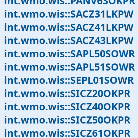
int.wmo.wis::PANV63OKPR
int.wmo.wis::SACZ31LKPW
int.wmo.wis::SACZ41LKPW
int.wmo.wis::SACZ43LKPW
int.wmo.wis::SAPL50SOWR
int.wmo.wis::SAPL51SOWR
int.wmo.wis::SEPL01SOWR
int.wmo.wis::SICZ20OKPR
int.wmo.wis::SICZ40OKPR
int.wmo.wis::SICZ50OKPR
int.wmo.wis::SICZ61OKPR