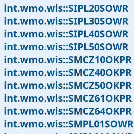
int.wmo.wis::SIPL20SOWR
int.wmo.wis::SIPL30SOWR
int.wmo.wis::SIPL40SOWR
int.wmo.wis::SIPL50SOWR
int.wmo.wis::SMCZ10OKPR
int.wmo.wis::SMCZ40OKPR
int.wmo.wis::SMCZ50OKPR
int.wmo.wis::SMCZ61OKPR
int.wmo.wis::SMCZ64OKPR
int.wmo.wis::SMPL01SOWR