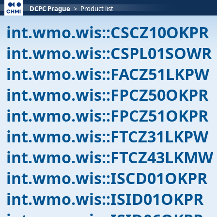
DCPC Prague
>
Product list
int.wmo.wis::CSCZ10OKPR
int.wmo.wis::CSPL01SOWR
int.wmo.wis::FACZ51LKPW
int.wmo.wis::FPCZ50OKPR
int.wmo.wis::FPCZ51OKPR
int.wmo.wis::FTCZ31LKPW
int.wmo.wis::FTCZ43LKMW
int.wmo.wis::ISCD01OKPR
int.wmo.wis::ISID01OKPR