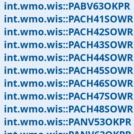
int.wmo.wis::PABV63OKPR
int.wmo.wis::PACH41SOWR
int.wmo.wis::PACH42SOWR
int.wmo.wis::PACH43SOWR
int.wmo.wis::PACH44SOWR
int.wmo.wis::PACH45SOWR
int.wmo.wis::PACH46SOWR
int.wmo.wis::PACH47SOWR
int.wmo.wis::PACH48SOWR
int.wmo.wis::PANV53OKPR