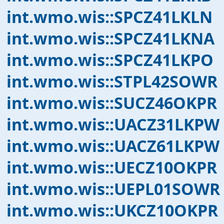
int.wmo.wis::SPCZ41LKLN
int.wmo.wis::SPCZ41LKNA
int.wmo.wis::SPCZ41LKPO
int.wmo.wis::STPL42SOWR
int.wmo.wis::SUCZ46OKPR
int.wmo.wis::UACZ31LKPW
int.wmo.wis::UACZ61LKPW
int.wmo.wis::UECZ10OKPR
int.wmo.wis::UEPL01SOWR
int.wmo.wis::UKCZ10OKPR