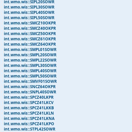
int.wmo.wis::SIPL20SOWR
int.wmo.wis::SIPL30SOWR
int.wmo.wis::SIPL40SOWR
int.wmo.wis::SIPL50SOWR
int.wmo.wis::SMCZ10OKPR
int.wmo.wis::SMCZ40OKPR
int.wmo.wis::SMCZ50OKPR
int.wmo.wis::SMCZ61OKPR
int.wmo.wis::SMCZ64OKPR
int.wmo.wis::SMPL01SOWR
int.wmo.wis::SMPL20SOWR
int.wmo.wis::SMPL22SOWR
int.wmo.wis::SMPL30SOWR
int.wmo.wis::SMPL40SOWR
int.wmo.wis::SMPL50SOWR
int.wmo.wis::SMVF01SOWR
int.wmo.wis::SNCZ64OKPR
int.wmo.wis::SNPL40SOWR
int.wmo.wis::SPCZ40LKPR
int.wmo.wis::SPCZ41LKCV
int.wmo.wis::SPCZ41LKKB
int.wmo.wis::SPCZ41LKLN
int.wmo.wis::SPCZ41LKNA
int.wmo.wis::SPCZ41LKPO
int.wmo.wis::STPL42SOWR