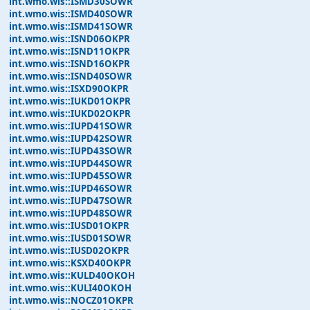
int.wmo.wis::ISMD30SOWR
int.wmo.wis::ISMD40SOWR
int.wmo.wis::ISMD41SOWR
int.wmo.wis::ISND06OKPR
int.wmo.wis::ISND11OKPR
int.wmo.wis::ISND16OKPR
int.wmo.wis::ISND40SOWR
int.wmo.wis::ISXD90OKPR
int.wmo.wis::IUKD01OKPR
int.wmo.wis::IUKD02OKPR
int.wmo.wis::IUPD41SOWR
int.wmo.wis::IUPD42SOWR
int.wmo.wis::IUPD43SOWR
int.wmo.wis::IUPD44SOWR
int.wmo.wis::IUPD45SOWR
int.wmo.wis::IUPD46SOWR
int.wmo.wis::IUPD47SOWR
int.wmo.wis::IUPD48SOWR
int.wmo.wis::IUSD01OKPR
int.wmo.wis::IUSD01SOWR
int.wmo.wis::IUSD02OKPR
int.wmo.wis::KSXD40OKPR
int.wmo.wis::KULD40OKOH
int.wmo.wis::KULI40OKOH
int.wmo.wis::NOCZ01OKPR