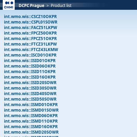
DCPC Prague
>
Product list
int.wmo.wis::CSCZ10OKPR
int.wmo.wis::CSPL01SOWR
int.wmo.wis::FACZ51LKPW
int.wmo.wis::FPCZ50OKPR
int.wmo.wis::FPCZ51OKPR
int.wmo.wis::FTCZ31LKPW
int.wmo.wis::FTCZ43LKMW
int.wmo.wis::ISCD01OKPR
int.wmo.wis::ISID01OKPR
int.wmo.wis::ISID06OKPR
int.wmo.wis::ISID11OKPR
int.wmo.wis::ISID16OKPR
int.wmo.wis::ISID20SOWR
int.wmo.wis::ISID30SOWR
int.wmo.wis::ISID40SOWR
int.wmo.wis::ISID50SOWR
int.wmo.wis::ISMD01OKPR
int.wmo.wis::ISMD01SOWR
int.wmo.wis::ISMD06OKPR
int.wmo.wis::ISMD11OKPR
int.wmo.wis::ISMD16OKPR
int.wmo.wis::ISMD20SOWR