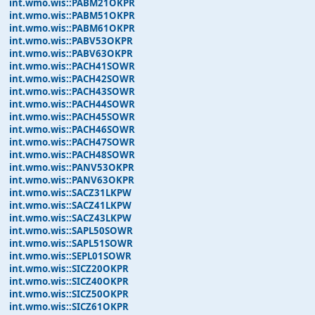
int.wmo.wis::PABM21OKPR
int.wmo.wis::PABM51OKPR
int.wmo.wis::PABM61OKPR
int.wmo.wis::PABV53OKPR
int.wmo.wis::PABV63OKPR
int.wmo.wis::PACH41SOWR
int.wmo.wis::PACH42SOWR
int.wmo.wis::PACH43SOWR
int.wmo.wis::PACH44SOWR
int.wmo.wis::PACH45SOWR
int.wmo.wis::PACH46SOWR
int.wmo.wis::PACH47SOWR
int.wmo.wis::PACH48SOWR
int.wmo.wis::PANV53OKPR
int.wmo.wis::PANV63OKPR
int.wmo.wis::SACZ31LKPW
int.wmo.wis::SACZ41LKPW
int.wmo.wis::SACZ43LKPW
int.wmo.wis::SAPL50SOWR
int.wmo.wis::SAPL51SOWR
int.wmo.wis::SEPL01SOWR
int.wmo.wis::SICZ20OKPR
int.wmo.wis::SICZ40OKPR
int.wmo.wis::SICZ50OKPR
int.wmo.wis::SICZ61OKPR